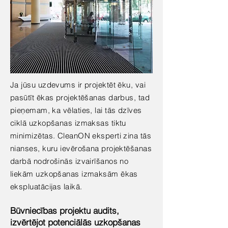
Ja jūsu uzdevums ir projektēt ēku, vai
pasūtīt ēkas projektēšanas darbus, tad
pieņemam, ka vēlaties, lai tās dzīves
ciklā uzkopšanas izmaksas tiktu
minimizētas. CleanON eksperti zina tās
nianses, kuru ievērošana projektēšanas
darbā nodrošinās izvairīšanos no
liekām uzkopšanas izmaksām ēkas
ekspluatācijas laikā.
Būvniecības projektu audits,
izvērtējot potenciālās uzkopšanas